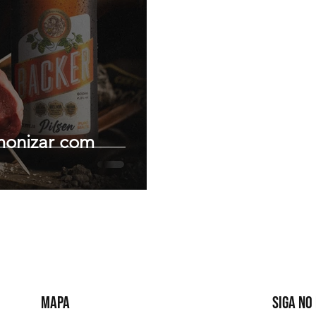
monizar com
MAPA
SIGA NO