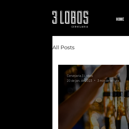
Home
All Posts
Cervejaria 3 Lobos
20 de jan. de 2023
3 min de leitura