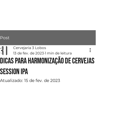
Post
Cervejaria 3 Lobos
13 de fev. de 2023
1 min de leitura
Dicas para harmonização de cervejas
Session Ipa
Atualizado:
15 de fev. de 2023