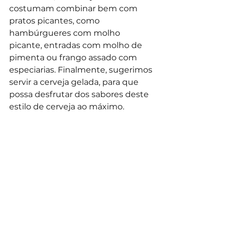
costumam combinar bem com 
pratos picantes, como 
hambúrgueres com molho 
picante, entradas com molho de 
pimenta ou frango assado com 
especiarias. Finalmente, sugerimos 
servir a cerveja gelada, para que 
possa desfrutar dos sabores deste 
estilo de cerveja ao máximo.