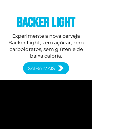
backer light
Experimente a nova cerveja
Backer Light, zero açúcar, zero
carboidratos, sem glúten e de
baixa caloria.
SAIBA MAIS