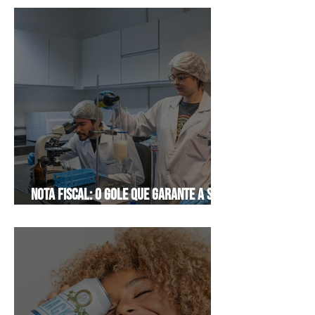
Nota fiscal: o gole que garante a sua
segurança