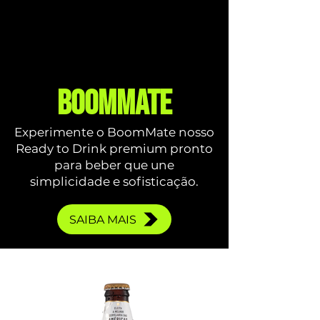
BOOMMATE
Experimente o BoomMate nosso
Ready to Drink premium pronto
para beber que une
simplicidade e sofisticação.
SAIBA MAIS