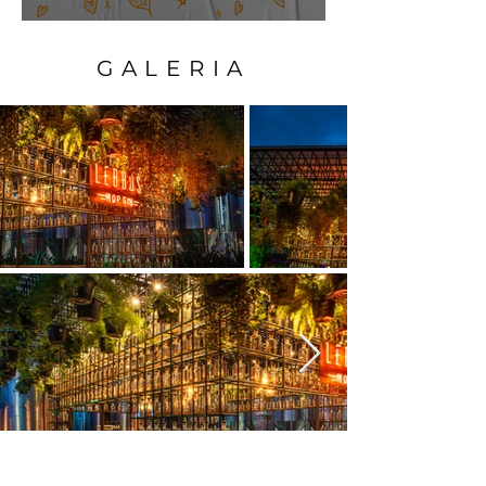
Degustação de cervejas para mães
GALERIA